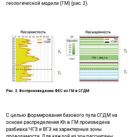
геологической модели (ГМ) (рис. 2).
Рис. 2. Воспроизведение ФЕС из ГМ в СГДМ
С целью формирования базового пула СГДМ на
основе распределения Kh в ГМ произведена
разбивка ЧГЗ и ВГЗ на характерные зоны
проводимости. Для каждой из зон рассчитаны