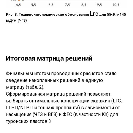
L
ГС
Рис. 8. Технико-экономические обоснования
для 55<Kh<145
мД×м (ЧГЗ)
Итоговая матрица решений
Финальным итогом проведенных расчетов стало
сведение накопленных решений в единую
матрицу (табл. 2).
Сформированная матрица решений позволяет
выбирать оптимальные конструкции скважин (LГС,
LГРП/NГРП и тоннаж проппанта) в зависимости от
насыщения (ЧГЗ и ВГЗ) и ФЕС (в частности Kh) для
туронских пластов.3