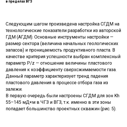
в пределах ВГЗ
Следующим шагом произведена настройка СГДМ на
технологические показатели разработки из авторской
ГДМ (АГДМ). Основные инструменты настройки —
размер сектора (величина начальных геологических
запасов) и проницаемость продуктивного пласта. В
качестве критерия успешности выбран комплексный
параметр P/z — отношение величины пластового
давления к коэффициенту сверхсжимаемости газа.
Данный параметр характеризует тренд падения
пластового давления в процессе отбора газа из
залежи.
В первую очередь были настроены СГДМ для зон Kh
55–145 мД×м в ЧГЗ и ВГЗ, т.к. именно в эти зоны
попадает большинство проектных скважин (рис. 5).