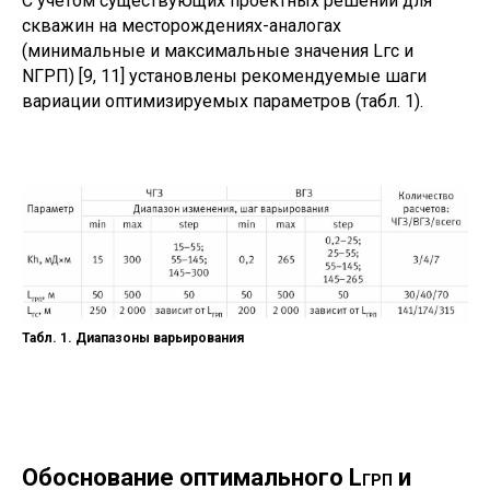
С учетом существующих проектных решений для
скважин на месторождениях-аналогах
(минимальные и максимальные значения Lгс и
NГРП) [9, 11] установлены рекомендуемые шаги
вариации оптимизируемых параметров (табл. 1).
Табл. 1. Диапазоны варьирования
Обоснование оптимального L
и
ГРП