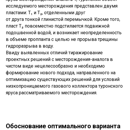
исследуемого месторождения представлен двумя
пластами: Т₁ и Т₂, отделенными друг
от друга тонкой глинистой перемычкой. Кроме того,
пласт Т₂ повсеместно подстилается подвижной
подошвенной водой, и возникает неопределенность
в объеме проппанта с целью не прорыва трещины
гидроразрыва в воду.
Ввиду выявленных отличий тиражирование
проектных решений с месторождения-аналога в
чистом виде нецелесообразно и необходимо
формирование нового подхода, направленного на
оптимизацию существующих решений для условий
низкопроницаемого газового коллектора туронского
яруса рассматриваемого месторождения.
Обоснование оптимального варианта