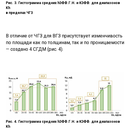
Рис. 3. Гистограмма средних hЭФФ.Г.Н. и KЭФФ. для диапазонов
Kh
в пределах ЧГЗ
В отличие от ЧГЗ для ВГЗ присутствует изменчивость
по площади как по толщинам, так и по проницаемости
— создано 4 СГДМ (рис. 4).
Рис. 4. Гистограмма средних hЭФФ.Г.Н. и KЭФФ. для диапазонов
Kh