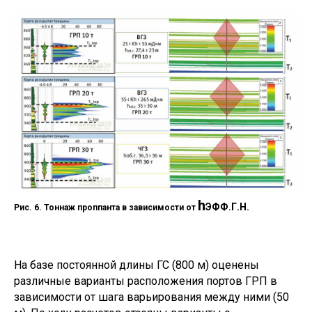
h
ЭФФ.Г.Н.
Рис. 6. Тоннаж проппанта в зависимости от
На базе постоянной длины ГС (800 м) оценены
различные варианты расположения портов ГРП в
зависимости от шага варьирования между ними (50