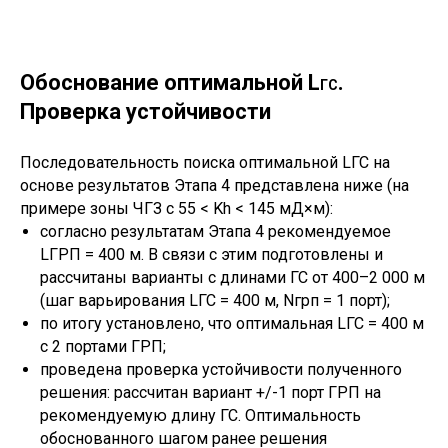
Обоснование оптимальной L
.
ГС
Проверка устойчивости
Последовательность поиска оптимальной LГС на
основе результатов Этапа 4 представлена ниже (на
примере зоны ЧГЗ с 55 < Kh < 145 мД×м):
согласно результатам Этапа 4 рекомендуемое
LГРП = 400 м. В связи с этим подготовлены и
рассчитаны варианты с длинами ГС от 400–2 000 м
(шаг варьирования LГС = 400 м, Nгрп = 1 порт);
по итогу установлено, что оптимальная LГС = 400 м
с 2 портами ГРП;
проведена проверка устойчивости полученного
решения: рассчитан вариант +/-1 порт ГРП на
рекомендуемую длину ГС. Оптимальность
обоснованного шагом ранее решения