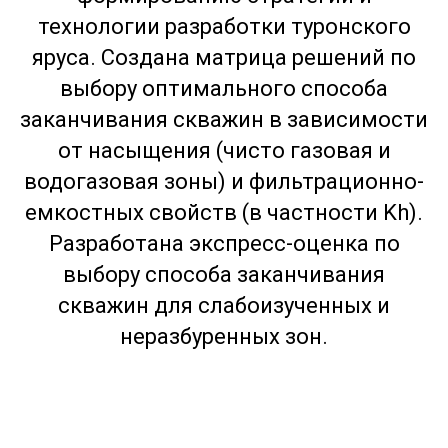
технологии разработки туронского
яруса. Создана матрица решений по
выбору оптимального способа
заканчивания скважин в зависимости
от насыщения (чисто газовая и
водогазовая зоны) и фильтрационно-
емкостных свойств (в частности Kh).
Разработана экспресс-оценка по
выбору способа заканчивания
скважин для слабоизученных и
неразбуренных зон.