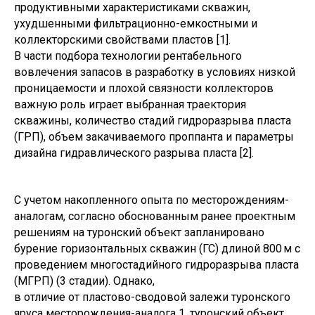
продуктивными характеристиками скважин,
ухудшенными фильтрационно-емкостными и
коллекторскими свойствами пластов [1].
В части подбора технологии рентабельного
вовлечения запасов в разработку в условиях низкой
проницаемости и плохой связности коллекторов
важную роль играет выбранная траектория
скважины, количество стадий гидроразрыва пласта
(ГРП), объем закачиваемого проппанта и параметры
дизайна гидравлического разрыва пласта [2].
С учетом накопленного опыта по месторождениям-
аналогам, согласно обоснованным ранее проектным
решениям на туронский объект запланировано
бурение горизонтальных скважин (ГС) длиной 800 м с
проведением многостадийного гидроразрыва пласта
(МГРП) (3 стадии). Однако,
в отличие от пластово-сводовой залежи туронского
яруса месторождения-аналога 1, туронский объект