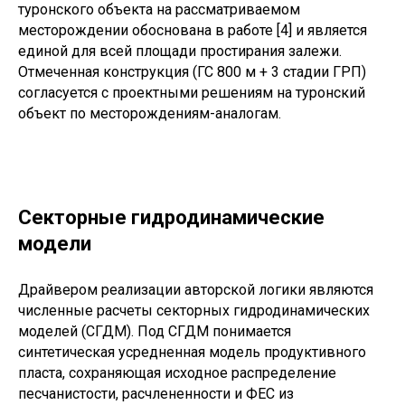
туронского объекта на рассматриваемом
месторождении обоснована в работе [4] и является
единой для всей площади простирания залежи.
Отмеченная конструкция (ГС 800 м + 3 стадии ГРП)
согласуется с проектными решениям на туронский
объект по месторождениям-аналогам.
Секторные гидродинамические
модели
Драйвером реализации авторской логики являются
численные расчеты секторных гидродинамических
моделей (СГДМ). Под СГДМ понимается
синтетическая усредненная модель продуктивного
пласта, сохраняющая исходное распределение
песчанистости, расчлененности и ФЕС из