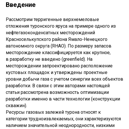
Введение
Рассмотрим терригенные верхнемеловые
отложения туронского яруса на примере одного из
нефтегазоконденсатных месторождений
Красноселькупского района Ямало-Ненецкого
автономного округа (ЯНАО). По размеру запасов
месторождение классифицируется как крупное,
в разработку не введено (greenfield). На
месторождении запроектировано расположение
кустовых площадок и утверждены проектные
уровни добычи газа с учетом синергии всех объектов
разработки. В связи с этим авторами настоящей
статьи рассмотрена возможность оптимизации
разработки именно в части технологии (конструкции
скважин).
Ресурсы газовых залежей турона относят к
категории трудноизвлекаемых, они характеризуются
наличием значительной неоднородности, низкими