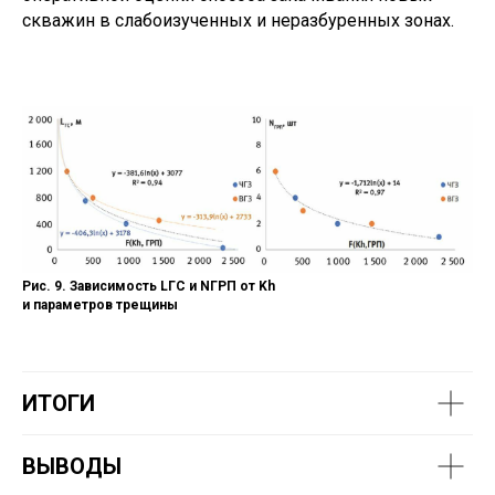
скважин в слабоизученных и неразбуренных зонах.
Рис. 9. Зависимость LГС и NГРП от Kh
и параметров трещины
ИТОГИ
ВЫВОДЫ