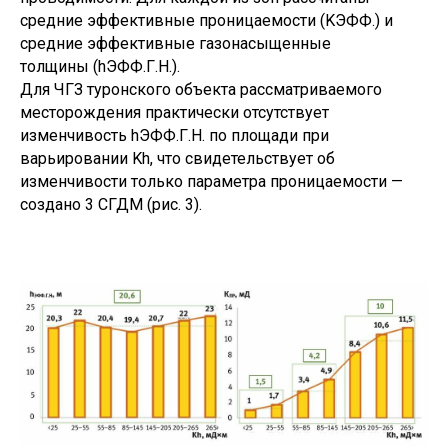
средние эффективные проницаемости (KЭФФ.) и
средние эффективные газонасыщенные
толщины (hЭФФ.Г.Н.).
Для ЧГЗ туронского объекта рассматриваемого
месторождения практически отсутствует
изменчивость hЭФФ.Г.Н. по площади при
варьировании Kh, что свидетельствует об
изменчивости только параметра проницаемости —
создано 3 СГДМ (рис. 3).