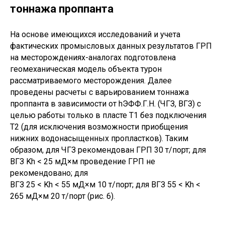
тоннажа проппанта
На основе имеющихся исследований и учета
фактических промысловых данных результатов ГРП
на месторождениях-аналогах подготовлена
геомеханическая модель объекта турон
рассматриваемого месторождения. Далее
проведены расчеты с варьированием тоннажа
проппанта в зависимости от hЭФФ.Г.Н. (ЧГЗ, ВГЗ) с
целью работы только в пласте Т1 без подключения
Т2 (для исключения возможности приобщения
нижних водонасыщенных пропластков). Таким
образом, для ЧГЗ рекомендован ГРП 30 т/порт; для
ВГЗ Kh < 25 мД×м проведение ГРП не
рекомендовано; для
ВГЗ 25 < Kh < 55 мД×м 10 т/порт; для ВГЗ 55 < Kh <
265 мД×м 20 т/порт (рис. 6).