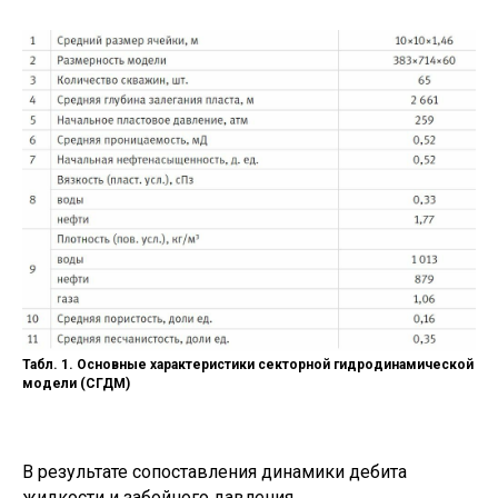
Табл. 1. Основные характеристики секторной гидродинамической
модели (СГДМ)
В результате сопоставления динамики дебита
жидкости и забойного давления