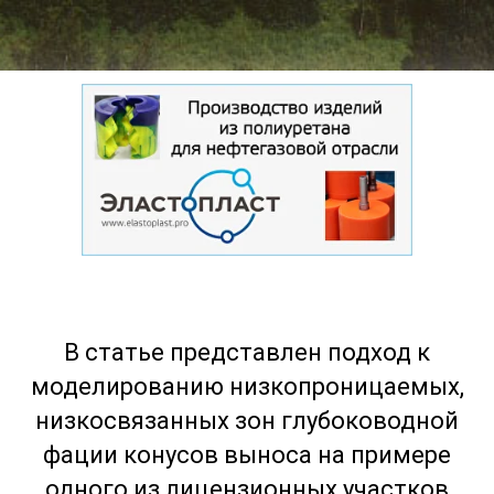
В статье представлен подход к
моделированию низкопроницаемых,
низкосвязанных зон глубоководной
фации конусов выноса на примере
одного из лицензионных участков