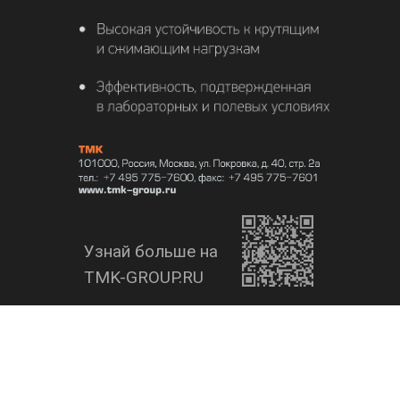
Узнай больше на
TMK-GROUP.RU